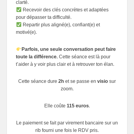
clarté.
Recevoir des clés concrètes et adaptées
pour dépasser ta difficulté.
Repartir plus aligné(e), confiant(e) et
motivé(e).
Parfois, une seule conversation peut faire
toute la différence.
Cette séance est là pour
t’aider à y voir plus clair et à retrouver ton élan.
Cette séance dure
2h
et se passe en
visio
sur
zoom.
Elle coûte
115 euros
.
Le paiement se fait par virement bancaire sur un
rib fourni une fois le RDV pris.